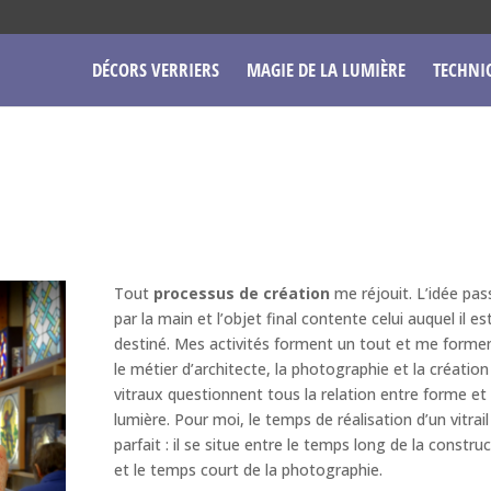
DÉCORS VERRIERS
MAGIE DE LA LUMIÈRE
TECHNI
Tout
processus de création
me réjouit. L’idée pas
par la main et l’objet final contente celui auquel il es
destiné. Mes activités forment un tout et me formen
le métier d’architecte, la photographie et la création
vitraux questionnent tous la relation entre forme et
lumière. Pour moi, le temps de réalisation d’un vitrail
parfait : il se situe entre le temps long de la constru
et le temps court de la photographie.