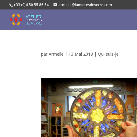
+33 (0)4 50 55 86 54
armelle@lumieresdeverre.com
par
Armelle
|
13 Mai 2018
|
Qui suis-je