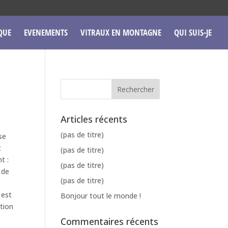
QUE
EVENEMENTS
VITRAUX EN MONTAGNE
QUI SUIS-JE
Articles récents
(pas de titre)
se
t
(pas de titre)
t :
(pas de titre)
 de
(pas de titre)
 est
Bonjour tout le monde !
ction
Commentaires récents