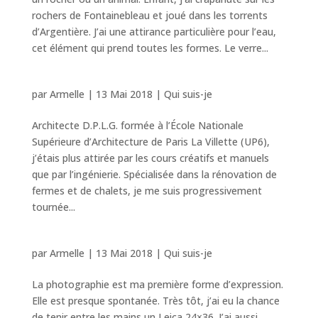
rochers de Fontainebleau et joué dans les torrents
d’Argentière. J’ai une attirance particulière pour l’eau,
cet élément qui prend toutes les formes. Le verre...
par
Armelle
|
13 Mai 2018
|
Qui suis-je
Architecte D.P.L.G. formée à l’École Nationale
Supérieure d’Architecture de Paris La Villette (UP6),
j’étais plus attirée par les cours créatifs et manuels
que par l’ingénierie. Spécialisée dans la rénovation de
fermes et de chalets, je me suis progressivement
tournée...
par
Armelle
|
13 Mai 2018
|
Qui suis-je
La photographie est ma première forme d’expression.
Elle est presque spontanée. Très tôt, j’ai eu la chance
de tenir entre les mains un Leica 24×36. J’ai aussi